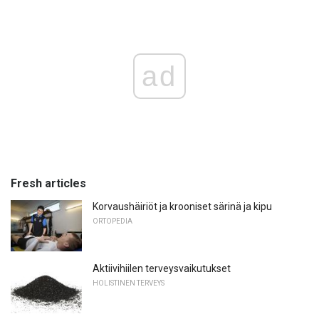
ad
Fresh articles
Korvaushäiriöt ja krooniset särinä ja kipu
ORTOPEDIA
Aktiivihiilen terveysvaikutukset
HOLISTINEN TERVEYS