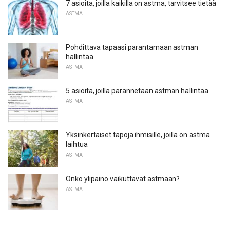
7 asioita, joilla kaikilla on astma, tarvitsee tietää
ASTMA
Pohdittava tapaasi parantamaan astman
hallintaa
ASTMA
5 asioita, joilla parannetaan astman hallintaa
ASTMA
Yksinkertaiset tapoja ihmisille, joilla on astma
laihtua
ASTMA
Onko ylipaino vaikuttavat astmaan?
ASTMA