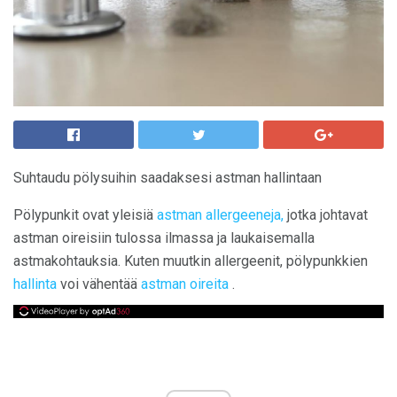
Suhtaudu pölysuihin saadaksesi astman hallintaan
Pölypunkit ovat yleisiä
astman allergeeneja,
jotka johtavat
astman oireisiin tulossa ilmassa ja laukaisemalla
astmakohtauksia. Kuten muutkin allergeenit, pölypunkkien
hallinta
voi vähentää
astman oireita
.