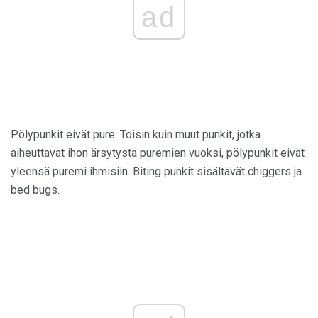
ad
Pölypunkit eivät pure. Toisin kuin muut punkit, jotka
aiheuttavat ihon ärsytystä puremien vuoksi, pölypunkit eivät
yleensä puremi ihmisiin. Biting punkit sisältävät chiggers ja
bed bugs.