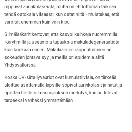
riippuvat aurinkolaseista, mutta on ehdottoman tärkeää
tehdä ostoksia viisaasti, kun ostat niitä - muistakaa, että
varoitat enemmän kuin vain kipu.
Silmälääkärit kertovat, että kasvoi kaihkeja nuoremmilla
ikäryhmillä ja useampia tapauksia makuladegeneraatiota
kuin koskaan ennen. Makulaarinen rappeutuminen on
sokeuden johtava syy, ja meillä on epidemia siitä
Yhdysvalloissa.
Koska UV-säteilyvauriot ovat kumulatiivisia, on tärkeää
aloittaa asettamalla lapsille sopivat aurinkolasit ja hatut ja
opettaa heille silmäsuojauksen merkitys, kun he tulevat
tarpeeksi vanhaksi ymmärtämään.