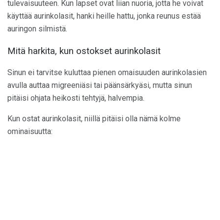
tulevaisuuteen. Kun lapset ovat liian nuoria, jotta he voivat
käyttää aurinkolasit, hanki heille hattu, jonka reunus estää
auringon silmistä.
Mitä harkita, kun ostokset aurinkolasit
Sinun ei tarvitse kuluttaa pienen omaisuuden aurinkolasien
avulla auttaa migreeniäsi tai päänsärkyäsi, mutta sinun
pitäisi ohjata heikosti tehtyjä, halvempia.
Kun ostat aurinkolasit, niillä pitäisi olla nämä kolme
ominaisuutta: