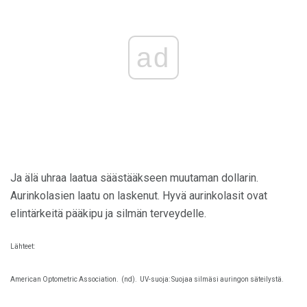
ad
Ja älä uhraa laatua säästääkseen muutaman dollarin.
Aurinkolasien laatu on laskenut. Hyvä aurinkolasit ovat
elintärkeitä pääkipu ja silmän terveydelle.
Lähteet:
American Optometric Association.
(nd).
UV-suoja: Suojaa silmäsi auringon säteilystä.