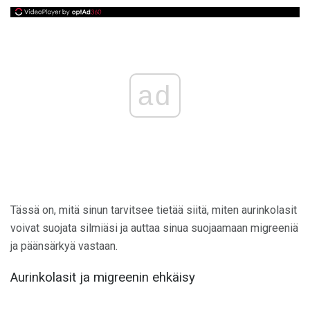
ad
Tässä on, mitä sinun tarvitsee tietää siitä, miten aurinkolasit
voivat suojata silmiäsi ja auttaa sinua suojaamaan migreeniä
ja päänsärkyä vastaan.
Aurinkolasit ja migreenin ehkäisy