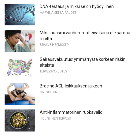
DNA-testaus ja miksi se on hyödyllinen
HARVINAISET SAIRAUDET
Miksi autismi vanhemmat eivät aina ole samaa
mieltä
BRAIN & HERMOSTO
Sairausvakuutus: ymmärrystä korkean riskin
altaista
TERVEYSVAKUUTUS
Bracing ACL-leikkauksen jälkeen
ORTOPEDIA
Anti-inflammatorinen ruokavalio
HOLISTINEN TERVEYS