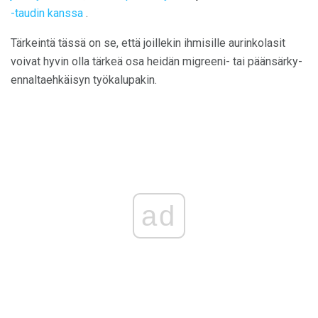
-taudin kanssa
.
Tärkeintä tässä on se, että joillekin ihmisille aurinkolasit
voivat hyvin olla tärkeä osa heidän migreeni- tai päänsärky-
ennaltaehkäisyn työkalupakin.
ad