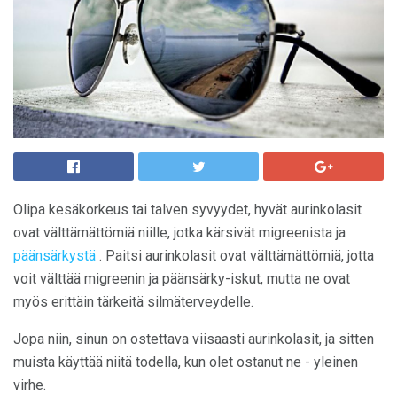
Olipa kesäkorkeus tai talven syvyydet, hyvät aurinkolasit
ovat välttämättömiä niille, jotka kärsivät migreenista ja
päänsärkystä
. Paitsi aurinkolasit ovat välttämättömiä, jotta
voit välttää migreenin ja päänsärky-iskut, mutta ne ovat
myös erittäin tärkeitä silmäterveydelle.
Jopa niin, sinun on ostettava viisaasti aurinkolasit, ja sitten
muista käyttää niitä todella, kun olet ostanut ne - yleinen
virhe.