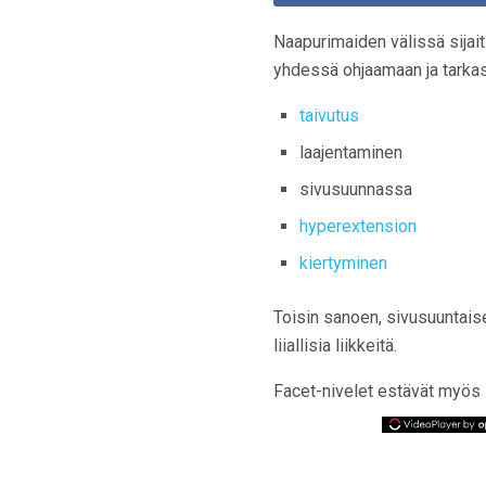
Naapurimaiden välissä sijai
yhdessä ohjaamaan ja tarkas
taivutus
laajentaminen
sivusuunnassa
hyperextension
kiertyminen
Toisin sanoen, sivusuuntaiset
liiallisia liikkeitä.
Facet-nivelet estävät myös 