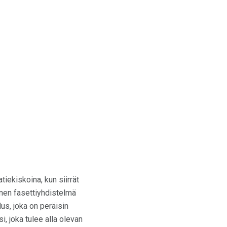
tiekiskoina, kun siirrät
ainen fasettiyhdistelmä
us, joka on peräisin
, joka tulee alla olevan