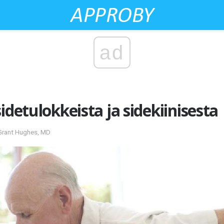
ad
idetulokkeista ja sidekiinisesta
 Grant Hughes, MD