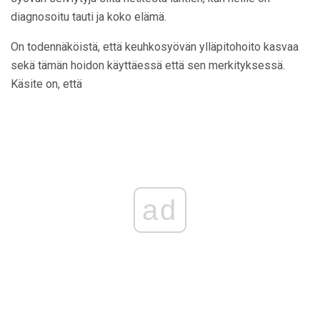
diagnosoitu tauti ja koko elämä.
On todennäköistä, että keuhkosyövän ylläpitohoito kasvaa
sekä tämän hoidon käyttäessä että sen merkityksessä.
Käsite on, että
ad