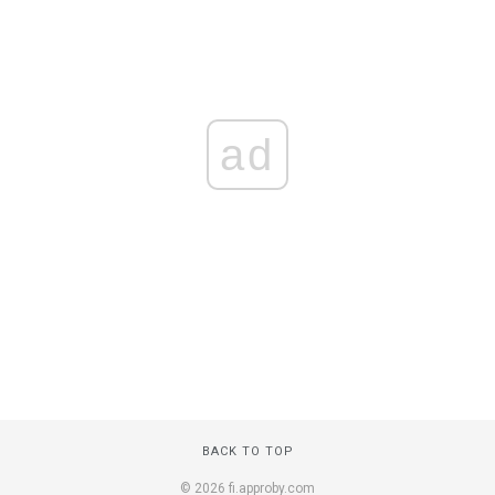
ad
BACK TO TOP
© 2026 fi.approby.com