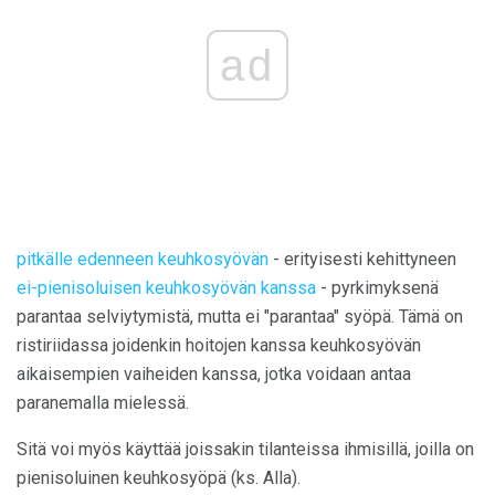
ad
pitkälle edenneen keuhkosyövän
- erityisesti kehittyneen
ei-pienisoluisen keuhkosyövän kanssa
- pyrkimyksenä
parantaa selviytymistä, mutta ei "parantaa" syöpä. Tämä on
ristiriidassa joidenkin hoitojen kanssa keuhkosyövän
aikaisempien vaiheiden kanssa, jotka voidaan antaa
paranemalla mielessä.
Sitä voi myös käyttää joissakin tilanteissa ihmisillä, joilla on
pienisoluinen keuhkosyöpä (ks. Alla).