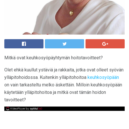
Mitkä ovat keuhkosyöpäyhtymän hoitotavoitteet?
Olet ehkä kuullut ystäviä ja rakkaita, jotka ovat olleet syövän
ylläpitohoidossa. Kuitenkin ylläpitohoitoa
keuhkosyöpään
on vain tarkasteltu melko äskettäin. Milloin keuhkosyöpään
käytetään ylläpitohoitoa ja mitkä ovat tämän hoidon
tavoitteet?