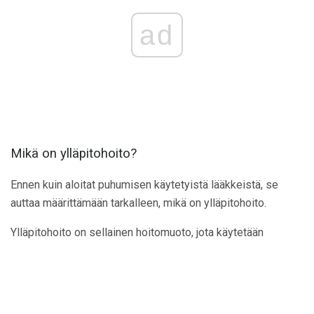
ad
Mikä on ylläpitohoito?
Ennen kuin aloitat puhumisen käytetyistä lääkkeistä, se
auttaa määrittämään tarkalleen, mikä on ylläpitohoito.
Ylläpitohoito on sellainen hoitomuoto, jota käytetään