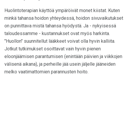
Huolintoterapian käyttöä ympäröivät monet kiistat. Kuten
minkä tahansa hoidon yhteydessä, hoidon sivuvaikutukset
on punnittava mistä tahansa hyödystä. Ja - nykyisessä
taloudessamme - kustannukset ovat myös harkinta.
"Huollon" suunnitellut lääkkeet voivat olla hyvin kalliita.
Jotkut tutkimukset osoittavat vain hyvin pienen
eloonjäämisen parantumisen (enintään päivien ja viikkojen
välisenä aikana), ja perheille jää usein jäljelle jääneiden
melko vaatimattomien parannusten hoito.