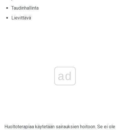
Taudinhallinta
Lievittävä
ad
Huoltoterapiaa käytetään sairauksien hoitoon. Se ei ole