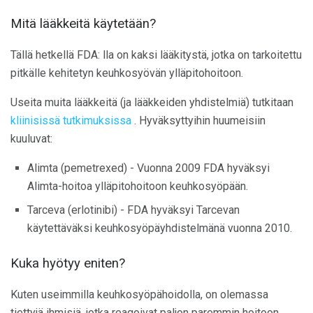
Mitä lääkkeitä käytetään?
Tällä hetkellä FDA: lla on kaksi lääkitystä, jotka on tarkoitettu
pitkälle kehitetyn keuhkosyövän ylläpitohoitoon.
Useita muita lääkkeitä (ja lääkkeiden yhdistelmiä) tutkitaan
kliinisissä tutkimuksissa
. Hyväksyttyihin huumeisiin
kuuluvat:
Alimta (pemetrexed) - Vuonna 2009 FDA hyväksyi
Alimta-hoitoa ylläpitohoitoon keuhkosyöpään.
Tarceva (erlotinibi) - FDA hyväksyi Tarcevan
käytettäväksi keuhkosyöpäyhdistelmänä vuonna 2010.
Kuka hyötyy eniten?
Kuten useimmilla keuhkosyöpähoidolla, on olemassa
tiettyjä ihmisiä, jotka reagoivat paljon paremmin hoitoon