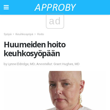
ad
Syöpä
Keuhkosyöpä
Hoito
Huumeiden hoito
keuhkosyöpään
by Lynne Eldridge, MD; Arvostellut: Grant Hughes, MD