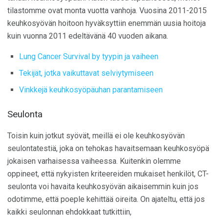
tilastomme ovat monta vuotta vanhoja. Vuosina 2011-2015
keuhkosyövän hoitoon hyväksyttiin enemmän uusia hoitoja
kuin vuonna 2011 edeltävänä 40 vuoden aikana.
Lung Cancer Survival by tyypin ja vaiheen
Tekijät, jotka vaikuttavat selviytymiseen
Vinkkejä keuhkosyöpäuhan parantamiseen
Seulonta
Toisin kuin jotkut syövät, meillä ei ole keuhkosyövän
seulontatestiä, joka on tehokas havaitsemaan keuhkosyöpä
jokaisen varhaisessa vaiheessa. Kuitenkin olemme
oppineet, että nykyisten kriteereiden mukaiset henkilöt, CT-
seulonta voi havaita keuhkosyövän aikaisemmin kuin jos
odotimme, että poeple kehittää oireita. On ajateltu, että jos
kaikki seulonnan ehdokkaat tutkittiin,