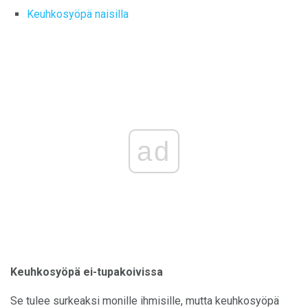
Keuhkosyöpä naisilla
ad
Keuhkosyöpä ei-tupakoivissa
Se tulee surkeaksi monille ihmisille, mutta keuhkosyöpä