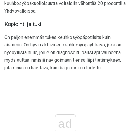
keuhkosyöpäkuolleisuutta voitaisiin vähentää 20 prosentilla
Yhdysvalloissa.
Kopiointi ja tuki
On paljon enemmän tukea keuhkosyöpäpotilaita kuin
aiemmin. On hyvin aktiivinen keuhkosyöpäyhteisö, joka on
hyödyllistä niille, joille on diagnosoitu paitsi apuvälineenä
myös auttaa ihmisiä navigoimaan tiensä läpi tietämyksen,
jota sinun on haettava, kun diagnoosi on todettu.
ad