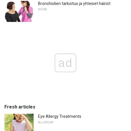
Bronchiolien tarkoitus ja yhteiset häiriöt
SYÖPÄ
ad
Fresh articles
Eye Allergy Treatments
ALLERGIAT