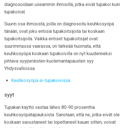
diagnosoidaan useammin ihmisillä, jotka eivät tupakoi kuin
tupakoivat.
Suurin osa ihmisistä, joilla on diagnosoitu keuhkosyöpä
tänään, ovat joko entisiä tupakoitsijoita tai koskaan
tupakoitsijoita. Vaikka entiset tupakoitsijat ovat
suurimmassa vaarassa, on tärkeää huomata, että
keuhkosyöpä koskaan tupakoivilla on nyt kuudenneksi
johtava syyperäisten kuolemantapausten syy
Yhdysvalloissa.
Keuhkosyöpä ei-tupakoivissa
syyt
Tupakan käyttö vastaa lähes 80-90 prosenttia
keuhkosyöpätapauksista. Sanotaan, että ne, jotka eivät ole
koskaan savustaneet tai lopettaneet kauan sitten, voivat