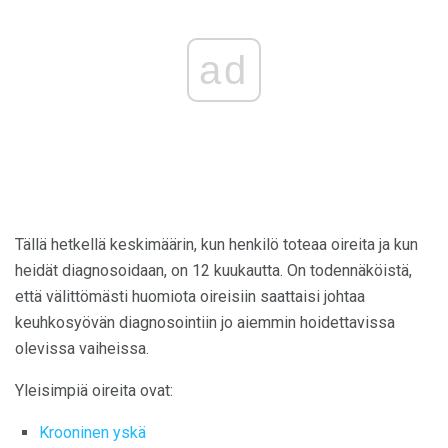
ad
Tällä hetkellä keskimäärin, kun henkilö toteaa oireita ja kun
heidät diagnosoidaan, on 12 kuukautta. On todennäköistä,
että välittömästi huomiota oireisiin saattaisi johtaa
keuhkosyövän diagnosointiin jo aiemmin hoidettavissa
olevissa vaiheissa.
Yleisimpiä oireita ovat:
Krooninen yskä