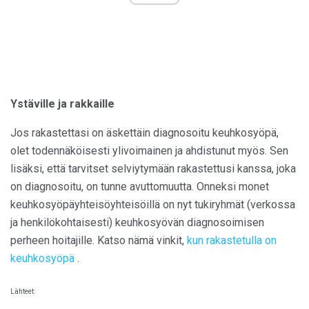
Ystäville ja rakkaille
Jos rakastettasi on äskettäin diagnosoitu keuhkosyöpä,
olet todennäköisesti ylivoimainen ja ahdistunut myös. Sen
lisäksi, että tarvitset selviytymään rakastettusi kanssa, joka
on diagnosoitu, on tunne avuttomuutta. Onneksi monet
keuhkosyöpäyhteisöyhteisöillä on nyt tukiryhmät (verkossa
ja henkilökohtaisesti) keuhkosyövän diagnosoimisen
perheen hoitajille. Katso nämä vinkit,
kun rakastetulla on
keuhkosyöpä
.
Lähteet: