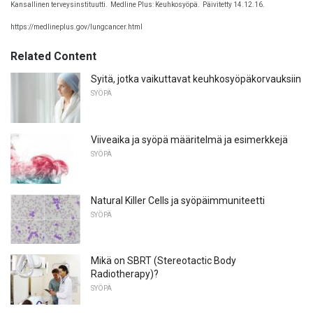
Kansallinen terveysinstituutti.
Medline Plus: Keuhkosyöpä.
Päivitetty 14.12.16.
https://medlineplus.gov/lungcancer.html
Related Content
Syitä, jotka vaikuttavat keuhkosyöpäkorvauksiin
SYÖPÄ
Viiveaika ja syöpä määritelmä ja esimerkkejä
SYÖPÄ
Natural Killer Cells ja syöpäimmuniteetti
SYÖPÄ
Mikä on SBRT (Stereotactic Body
Radiotherapy)?
SYÖPÄ