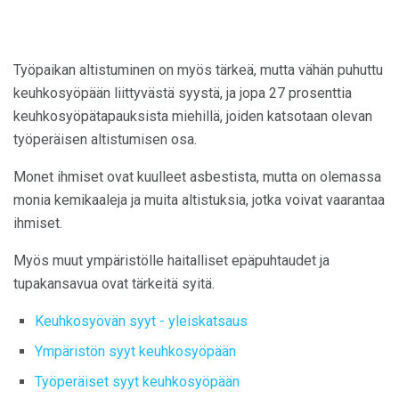
Työpaikan altistuminen on myös tärkeä, mutta vähän puhuttu
keuhkosyöpään liittyvästä syystä, ja jopa 27 prosenttia
keuhkosyöpätapauksista miehillä, joiden katsotaan olevan
työperäisen altistumisen osa.
Monet ihmiset ovat kuulleet asbestista, mutta on olemassa
monia kemikaaleja ja muita altistuksia, jotka voivat vaarantaa
ihmiset.
Myös muut ympäristölle haitalliset epäpuhtaudet ja
tupakansavua ovat tärkeitä syitä.
Keuhkosyövän syyt - yleiskatsaus
Ympäristön syyt keuhkosyöpään
Työperäiset syyt keuhkosyöpään