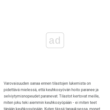
ad
Varovaisuuden sanaa ennen tilastojen lukemista on
pidettävä mielessä, että keuhkosyövän hoito paranee ja
selviytymisnopeudet paranevat. Tilastot kertovat meille,
miten joku teki aiemmin keuhkosyöpään - ei miten teet
tänään keuhkosyöpään. Kuten tässä tapauksessa, monet