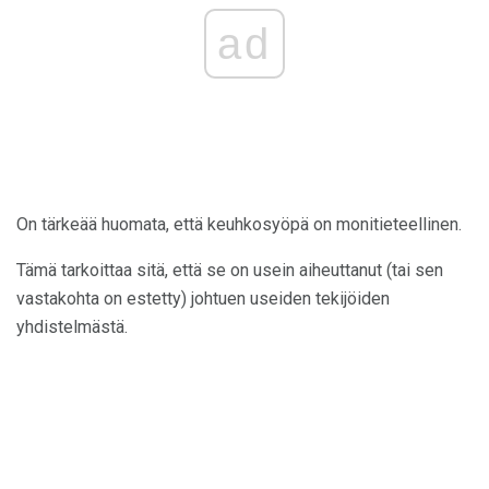
ad
On tärkeää huomata, että keuhkosyöpä on monitieteellinen.
Tämä tarkoittaa sitä, että se on usein aiheuttanut (tai sen
vastakohta on estetty) johtuen useiden tekijöiden
yhdistelmästä.