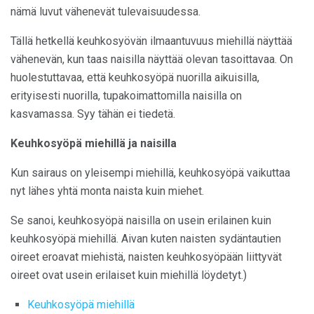
nämä luvut vähenevät tulevaisuudessa.
Tällä hetkellä keuhkosyövän ilmaantuvuus miehillä näyttää
vähenevän, kun taas naisilla näyttää olevan tasoittavaa. On
huolestuttavaa, että keuhkosyöpä nuorilla aikuisilla,
erityisesti nuorilla, tupakoimattomilla naisilla on
kasvamassa. Syy tähän ei tiedetä.
Keuhkosyöpä miehillä ja naisilla
Kun sairaus on yleisempi miehillä, keuhkosyöpä vaikuttaa
nyt lähes yhtä monta naista kuin miehet.
Se sanoi, keuhkosyöpä naisilla on usein erilainen kuin
keuhkosyöpä miehillä. Aivan kuten naisten sydäntautien
oireet eroavat miehistä, naisten keuhkosyöpään liittyvät
oireet ovat usein erilaiset kuin miehillä löydetyt.)
Keuhkosyöpä miehillä