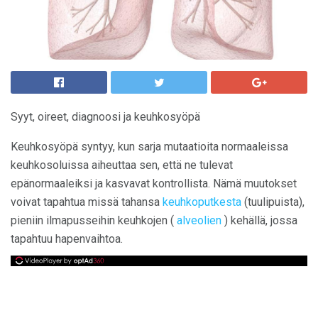
Syyt, oireet, diagnoosi ja keuhkosyöpä
Keuhkosyöpä syntyy, kun sarja mutaatioita normaaleissa
keuhkosoluissa aiheuttaa sen, että ne tulevat
epänormaaleiksi ja kasvavat kontrollista. Nämä muutokset
voivat tapahtua missä tahansa
keuhkoputkesta
(tuulipuista),
pieniin ilmapusseihin keuhkojen (
alveolien
) kehällä, jossa
tapahtuu hapenvaihtoa.