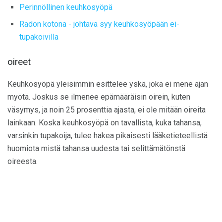
Perinnöllinen keuhkosyöpä
Radon kotona - johtava syy keuhkosyöpään ei-
tupakoivilla
oireet
Keuhkosyöpä yleisimmin esittelee yskä, joka ei mene ajan
myötä. Joskus se ilmenee epämääräisin oirein, kuten
väsymys, ja noin 25 prosenttia ajasta, ei ole mitään oireita
lainkaan. Koska keuhkosyöpä on tavallista, kuka tahansa,
varsinkin tupakoija, tulee hakea pikaisesti lääketieteellistä
huomiota mistä tahansa uudesta tai selittämätönstä
oireesta.