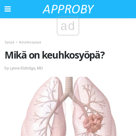
ad
Syöpä
Keuhkosyöpä
Mikä on keuhkosyöpä?
by Lynne Eldridge, MD