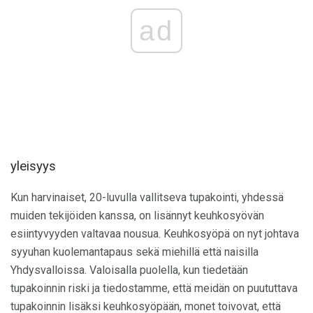
ad
yleisyys
Kun harvinaiset, 20-luvulla vallitseva tupakointi, yhdessä
muiden tekijöiden kanssa, on lisännyt keuhkosyövän
esiintyvyyden valtavaa nousua. Keuhkosyöpä on nyt johtava
syyuhan kuolemantapaus sekä miehillä että naisilla
Yhdysvalloissa. Valoisalla puolella, kun tiedetään
tupakoinnin riski ja tiedostamme, että meidän on puututtava
tupakoinnin lisäksi keuhkosyöpään, monet toivovat, että