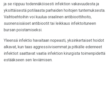
ja se riippuu todennäköisesti infektion vakavuudesta ja
yksittäisestä potilaasta parhaiden hoitojen tuntemuksesta.
Vaihtoehtoihin voi kuulua oraalinen antibioottihoito,
suonensisäiset antibiootit tai leikkaus infektoituneen
bursan poistamiseksi.
Yleensä infektio havaitaan nopeasti, yksinkertaiset hoidot
alkavat, kun taas aggressiivisemmat ja pitkälle edenneet
infektiot saattavat vaatia infektion kirurgista toimenpidettä
estääkseen sen leviämisen.