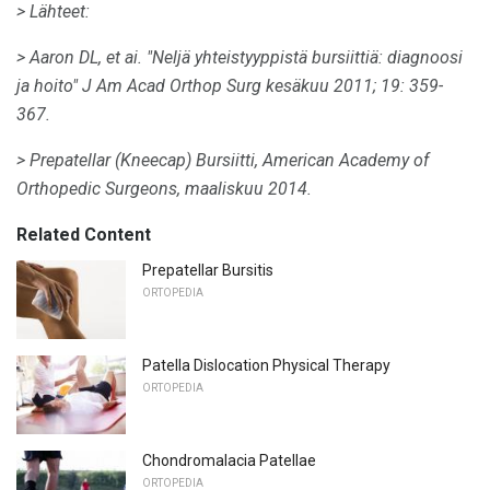
> Lähteet:
> Aaron DL, et ai.
"Neljä yhteistyyppistä bursiittiä: diagnoosi
ja hoito" J Am Acad Orthop Surg kesäkuu 2011;
19: 359-
367.
> Prepatellar (Kneecap) Bursiitti, American Academy of
Orthopedic Surgeons, maaliskuu 2014.
Related Content
Prepatellar Bursitis
ORTOPEDIA
Patella Dislocation Physical Therapy
ORTOPEDIA
Chondromalacia Patellae
ORTOPEDIA