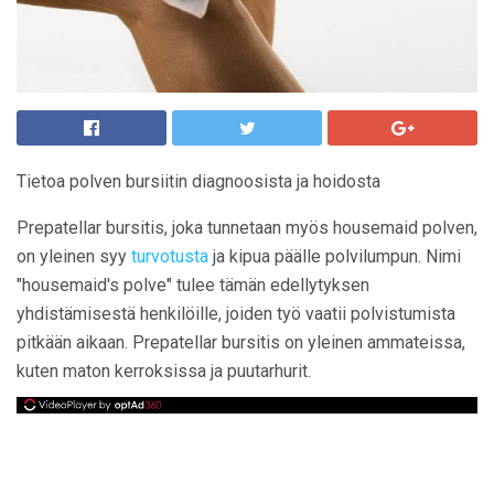
Tietoa polven bursiitin diagnoosista ja hoidosta
Prepatellar bursitis, joka tunnetaan myös housemaid polven,
on yleinen syy
turvotusta
ja kipua päälle polvilumpun. Nimi
"housemaid's polve" tulee tämän edellytyksen
yhdistämisestä henkilöille, joiden työ vaatii polvistumista
pitkään aikaan. Prepatellar bursitis on yleinen ammateissa,
kuten maton kerroksissa ja puutarhurit.