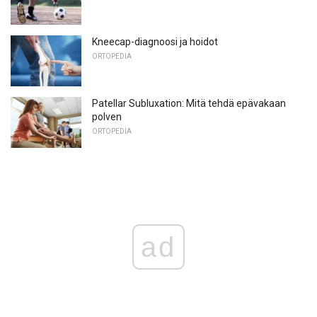
Kneecap-diagnoosi ja hoidot
ORTOPEDIA
Patellar Subluxation: Mitä tehdä epävakaan
polven
ORTOPEDIA
ad