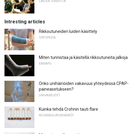
LASTEN TERVEYTTÄ
Intresting articles
Rikkoutuneiden luiden käsittely
ORTOPEDIA
Miten tunnistaa ja käsitellä rikkoutuneita jalkoja
ENSIAPU
Onko unihäiriöiden vakavuus yhteydessä CPAP-
paineasetukseen?
UNIVAIKEUDET
Kuinka tehdä Crohnin tauti flare
RUOANSULATUSHÄIRIÖT