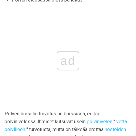
ad
Polven bursiitin turvotus on burssissa, ei itse
polvinivelessä. Ihmiset kutsuvat usein
polvinivelen
"
vettä
polvilleen
" turvotusta, mutta on tärkeää erottaa
nesteiden