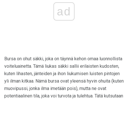
ad
Bursa on ohut säkki, joka on täynnä kehon omaa luonnollista
voiteluainetta. Tämä liukas säkki sallii erilaisten kudosten,
kuten lihasten, jänteiden ja ihon liukumisen luisten pintojen
yli ilman kitkaa. Nämä bursa ovat yleensä hyvin ohuita (kuten
muovipussi, jonka ilma imetään pois), mutta ne ovat
potentiaalinen tila, joka voi turvota ja tulehtua. Tätä kutsutaan