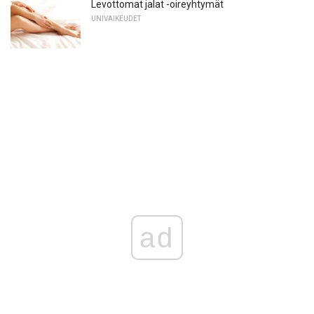
Levottomat jalat -oireyhtymät
UNIVAIKEUDET
ad