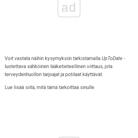
ad
Voit vastata näihin kysymyksiin tarkistamalla
UpToDate
-
luotettava sähköinen lääketieteellinen viittaus, jota
terveydenhuollon tarjoajat ja potilaat käyttävät.
Lue lisää siitä, mitä tämä tarkoittaa sinulle.