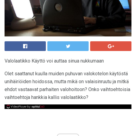
Valolaatikko Käyttö voi auttaa sinua nukkumaan
Olet saattanut kuulla muiden puhuvan valokotelon käytöstä
unihäiriöiden hoidossa, mutta mikä on valaisinruutu ja mitkä
ehdot vastaavat parhaiten valohoitoon? Onko vaihtoehtoisia
vaihtoehtoja hankkia kallis valolaatikko?