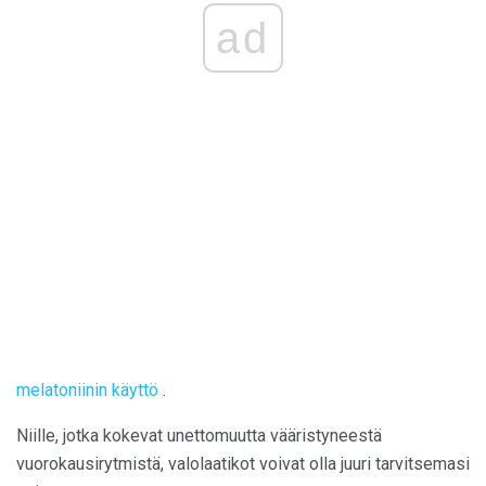
ad
melatoniinin käyttö
.
Niille, jotka kokevat unettomuutta vääristyneestä
vuorokausirytmistä, valolaatikot voivat olla juuri tarvitsemasi