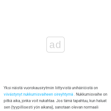
ad
Yksi näistä vuorokausirytmiin liittyvistä unihäiriöistä on
viivästynyt nukkumisvaiheen oireyhtymä
. Nukkumisvaihe on
pitkä aika, jonka voit nukahtaa. Jos tämä tapahtuu, kun haluat
sen (tyypillisesti yön aikana), sanotaan olevan normaali