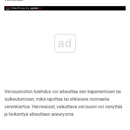
ad
Verisuoniston tulehdus voi aiheuttaa sen kapenemisen tai
sulkeutumisen, mikä rajoittaa tai ehkäisee normaalia
verenkiertoa. Harvinaiset, vaikuttava verisuoni voi venyttää
ja heikentyä aiheuttaen aneurysma.