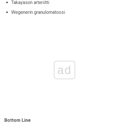
Takayason arteriitti
Wegenerin granulomatoosi
ad
Bottom Line