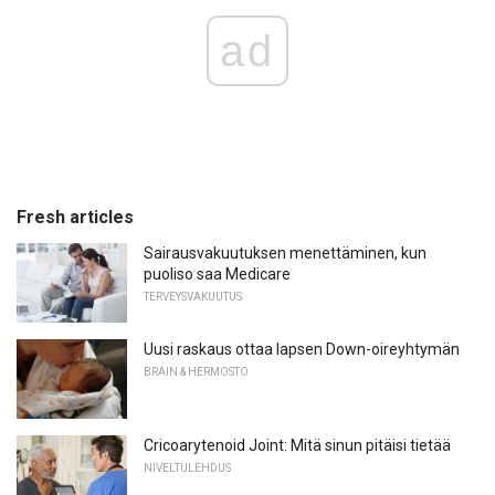
ad
Fresh articles
Sairausvakuutuksen menettäminen, kun
puoliso saa Medicare
TERVEYSVAKUUTUS
Uusi raskaus ottaa lapsen Down-oireyhtymän
BRAIN & HERMOSTO
Cricoarytenoid Joint: Mitä sinun pitäisi tietää
NIVELTULEHDUS