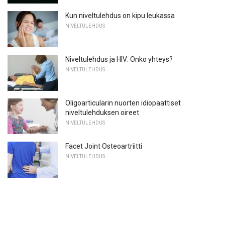
Kun niveltulehdus on kipu leukassa
NIVELTULEHDUS
Niveltulehdus ja HIV: Onko yhteys?
NIVELTULEHDUS
Oligoarticularin nuorten idiopaattiset
niveltulehduksen oireet
NIVELTULEHDUS
Facet Joint Osteoartriitti
NIVELTULEHDUS