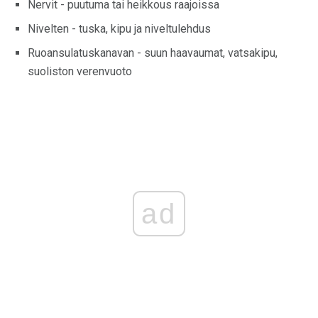
Nervit - puutuma tai heikkous raajoissa
Nivelten - tuska, kipu ja niveltulehdus
Ruoansulatuskanavan - suun haavaumat, vatsakipu,
suoliston verenvuoto
ad