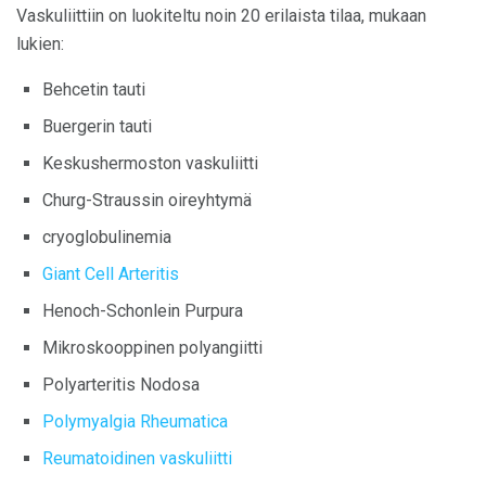
Vaskuliittiin on luokiteltu noin 20 erilaista tilaa, mukaan
lukien:
Behcetin tauti
Buergerin tauti
Keskushermoston vaskuliitti
Churg-Straussin oireyhtymä
cryoglobulinemia
Giant Cell Arteritis
Henoch-Schonlein Purpura
Mikroskooppinen polyangiitti
Polyarteritis Nodosa
Polymyalgia Rheumatica
Reumatoidinen vaskuliitti