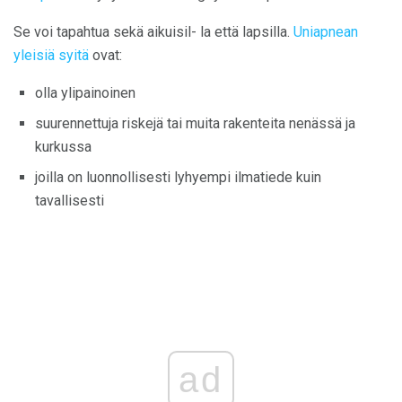
Se voi tapahtua sekä aikuisil- la että lapsilla.
Uniapnean
yleisiä syitä
ovat:
olla ylipainoinen
suurennettuja riskejä tai muita rakenteita nenässä ja
kurkussa
joilla on luonnollisesti lyhyempi ilmatiede kuin
tavallisesti
ad