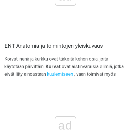
ENT Anatomia ja toimintojen yleiskuvaus
Korvat, nenä ja kurkku ovat tärkeitä kehon osia, joita
käytetään päivittäin.
Korvat
ovat aistinvaraisia ​​elimiä, jotka
eivät liity ainoastaan
kuulemiseen
, vaan toimivat myös
ad