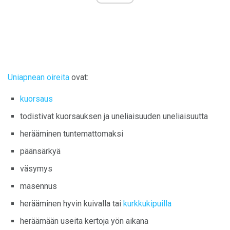
Uniapnean oireita
ovat:
kuorsaus
todistivat kuorsauksen ja uneliaisuuden uneliaisuutta
herääminen tuntemattomaksi
päänsärkyä
väsymys
masennus
herääminen hyvin kuivalla tai
kurkkukipuilla
heräämään useita kertoja yön aikana