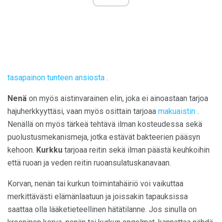
tasapainon tunteen ansiosta
.
Nenä
on myös aistinvarainen elin, joka ei ainoastaan ​​tarjoa
hajuherkkyyttäsi, vaan myös osittain tarjoaa
makuaistin
.
Nenällä on myös tärkeä tehtävä ilman kosteudessa sekä
puolustusmekanismeja, jotka estävät bakteerien pääsyn
kehoon.
Kurkku
tarjoaa reitin sekä ilman päästä keuhkoihin
että ruoan ja veden reitin ruoansulatuskanavaan.
Korvan, nenän tai kurkun toimintahäiriö voi vaikuttaa
merkittävästi elämänlaatuun ja joissakin tapauksissa
saattaa olla lääketieteellinen hätätilanne. Jos sinulla on