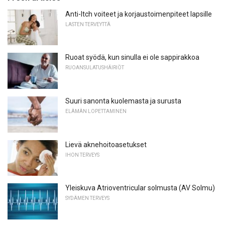
Anti-Itch voiteet ja korjaustoimenpiteet lapsille
LASTEN TERVEYTTÄ
Ruoat syödä, kun sinulla ei ole sappirakkoa
RUOANSULATUSHÄIRIÖT
Suuri sanonta kuolemasta ja surusta
ELÄMÄN LOPETTAMINEN
Lievä aknehoitoasetukset
IHON TERVEYS
Yleiskuva Atrioventricular solmusta (AV Solmu)
SYDÄMEN TERVEYS