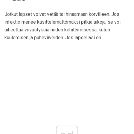
Jotkut lapset voivat vetää tai hinaamaan korvilleen. Jos
infektio menee käsittelemättömäksi pitkiä aikoja, se voi
aiheuttaa viivästyksiä niiden kehittymisessä, kuten
kuulemisen ja puheviiveiden. Jos lapsellasi on