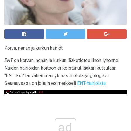
Korva, nenän ja kurkun häiriöt
ENT
on korvan, nenän ja kurkun lääketieteellinen lyhenne.
Näiden häiriöiden hoitoon erikoistunut lääkäri kutsutaan
"ENT: ksi" tai vähemmän yleisesti otolaryngologiksi.
Seuraavassa on joitain esimerkkejä
ENT-häiriöistä
:
ad