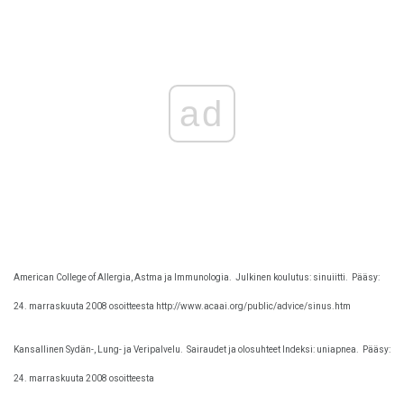
ad
American College of Allergia, Astma ja Immunologia.
Julkinen koulutus: sinuiitti.
Pääsy:
24. marraskuuta 2008 osoitteesta http://www.acaai.org/public/advice/sinus.htm
Kansallinen Sydän-, Lung- ja Veripalvelu.
Sairaudet ja olosuhteet Indeksi: uniapnea.
Pääsy:
24. marraskuuta 2008 osoitteesta