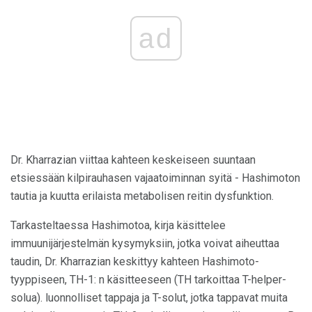
ad
Dr. Kharrazian viittaa kahteen keskeiseen suuntaan
etsiessään kilpirauhasen vajaatoiminnan syitä - Hashimoton
tautia ja kuutta erilaista metabolisen reitin dysfunktion.
Tarkasteltaessa Hashimotoa, kirja käsittelee
immuunijärjestelmän kysymyksiin, jotka voivat aiheuttaa
taudin, Dr. Kharrazian keskittyy kahteen Hashimoto-
tyyppiseen, TH-1: n käsitteeseen (TH tarkoittaa T-helper-
solua). luonnolliset tappaja ja T-solut, jotka tappavat muita