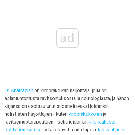
ad
Dr. Kharrazian
on kiropraktiikan harjoittaja, jolla on
asiantuntemusta ravitsemuksesta ja neurologiasta, ja hänen
kirjansa on osoittautunut suositeltavaksi joidenkin
holististen harjoittajien - kuten
kiropraktikkojen
ja
ravitsemusterapeuttien - sekä joidenkin
kilpirauhasen
potilaiden kanssa,
jotka etsivät muita tapoja.
kilpirauhasen