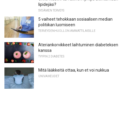
lipidejäsi?
SYDÄMEN TERVEYS
5 vaiheet tehokkaan sosiaalisen median
politiikan luomiseen
TERVEYDENHUOLLON AMMATTILAISILLE
Ateriankorvikkeet laihtuminen diabeteksen
kanssa
TYYPIN 2 DIABETES
Mitä lääkkeitä ottaa, kun et voi nukkua
UNIVAIKEUDET