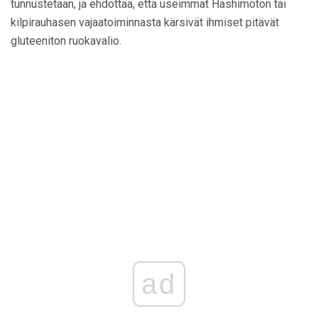
tunnustetaan, ja ehdottaa, että useimmat Hashimoton tai
kilpirauhasen vajaatoiminnasta kärsivät ihmiset pitävät
gluteeniton ruokavalio.
ad