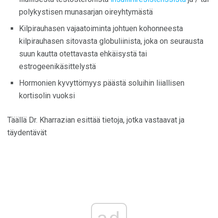
polykystisen munasarjan oireyhtymästä
Kilpirauhasen vajaatoiminta johtuen kohonneesta
kilpirauhasen sitovasta globuliinista, joka on seurausta
suun kautta otettavasta ehkäisystä tai
estrogeenikäsittelystä
Hormonien kyvyttömyys päästä soluihin liiallisen
kortisolin vuoksi
Täällä Dr. Kharrazian esittää tietoja, jotka vastaavat ja
täydentävät