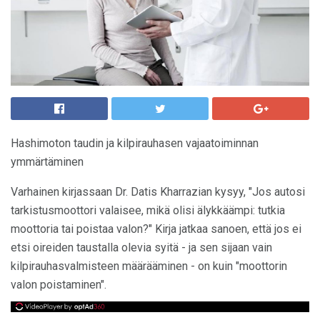
Hashimoton taudin ja kilpirauhasen vajaatoiminnan
ymmärtäminen
Varhainen kirjassaan Dr. Datis Kharrazian kysyy, "Jos autosi
tarkistusmoottori valaisee, mikä olisi älykkäämpi: tutkia
moottoria tai poistaa valon?" Kirja jatkaa sanoen, että jos ei
etsi oireiden taustalla olevia syitä - ja sen sijaan vain
kilpirauhasvalmisteen määrääminen - on kuin "moottorin
valon poistaminen".