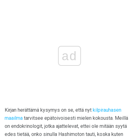
ad
Kirjan herättämä kysymys on se, että nyt
kilpirauhasen
maailma
tarvitsee epätoivoisesti mielen kokousta. Meillä
on endokrinologit, jotka ajattelevat, ettei ole mitään syytä
edes tietää, onko sinulla Hashimoton tauti, koska kuten