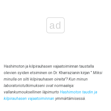
ad
Hashimoton ja kilpirauhasen vajaatoiminnan taustalla
olevien syiden etsiminen on Dr. Kharrazianin kirjan "
Miksi
minulla on silti kilpirauhasen oireita"?
Kun minun
laboratoriotutkimukseni ovat normaaleja:
vallankumouksellinen läpimurto
Hashimoton taudin ja
kilpirauhasen vajaatoiminnan
ymmärtämisessä.