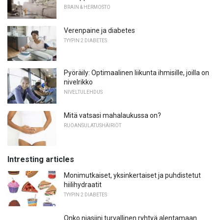
BRAIN & HERMOSTO
Verenpaine ja diabetes
TYYPIN 2 DIABETES
Pyöräily: Optimaalinen liikunta ihmisille, joilla on
nivelrikko
NIVELTULEHDUS
Mitä vatsasi mahalaukussa on?
RUOANSULATUSHÄIRIÖT
Intresting articles
Monimutkaiset, yksinkertaiset ja puhdistetut
hiilihydraatit
TYYPIN 2 DIABETES
Onko niasiini turvallinen ryhtyä alentamaan