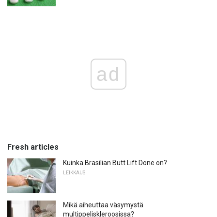
ad
Fresh articles
Kuinka Brasilian Butt Lift Done on?
LEIKKAUS
Mikä aiheuttaa väsymystä
multippeliskleroosissa?