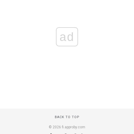
ad
BACK TO TOP
© 2026 fi.approby.com