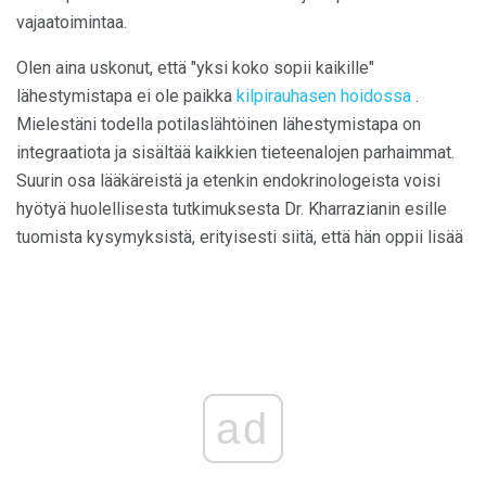
vajaatoimintaa.
Olen aina uskonut, että "yksi koko sopii kaikille"
lähestymistapa ei ole paikka
kilpirauhasen hoidossa
.
Mielestäni todella potilaslähtöinen lähestymistapa on
integraatiota ja sisältää kaikkien tieteenalojen parhaimmat.
Suurin osa lääkäreistä ja etenkin endokrinologeista voisi
hyötyä huolellisesta tutkimuksesta Dr. Kharrazianin esille
tuomista kysymyksistä, erityisesti siitä, että hän oppii lisää
ad