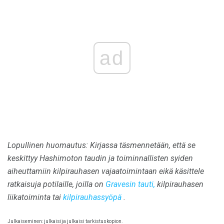
ad
Lopullinen huomautus: Kirjassa täsmennetään, että se
keskittyy Hashimoton taudin ja toiminnallisten syiden
aiheuttamiin kilpirauhasen vajaatoimintaan eikä käsittele
ratkaisuja potilaille, joilla on
Gravesin tauti,
kilpirauhasen
liikatoiminta tai
kilpirauhassyöpä
.
Julkaiseminen: julkaisija julkaisi tarkistuskopion.