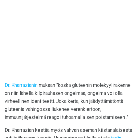
Dr. Kharrazianin
mukaan "koska gluteenin molekyylirakenne
on niin lähellä kilpirauhasen ongelmaa, ongelma voi olla
virheellinen identiteetti. Joka kerta, kun jäädyttämätöntä
gluteenia vahingossa liukenee verenkiertoon,
immuunijärjestelmä reagoi tuhoamalla sen poistamiseen ."
Dr. Kharrazian kestää myös vahvan aseman kiistanalaisesta