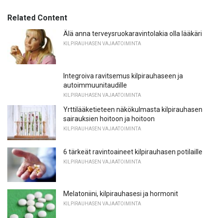
Related Content
Älä anna terveysruokaravintolakia olla lääkäri
KILPIRAUHASEN VAJAATOIMINTA
Integroiva ravitsemus kilpirauhaseen ja
autoimmuunitaudille
KILPIRAUHASEN VAJAATOIMINTA
Yrttilääketieteen näkökulmasta kilpirauhasen
sairauksien hoitoon ja hoitoon
KILPIRAUHASEN VAJAATOIMINTA
6 tärkeät ravintoaineet kilpirauhasen potilaille
KILPIRAUHASEN VAJAATOIMINTA
Melatoniini, kilpirauhasesi ja hormonit
KILPIRAUHASEN VAJAATOIMINTA