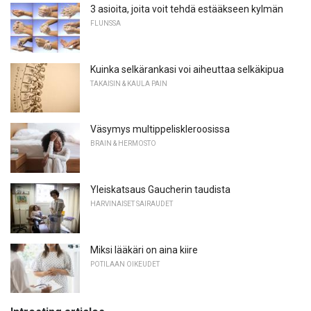
3 asioita, joita voit tehdä estääkseen kylmän
FLUNSSA
Kuinka selkärankasi voi aiheuttaa selkäkipua
TAKAISIN & KAULA PAIN
Väsymys multippeliskleroosissa
BRAIN & HERMOSTO
Yleiskatsaus Gaucherin taudista
HARVINAISET SAIRAUDET
Miksi lääkäri on aina kiire
POTILAAN OIKEUDET