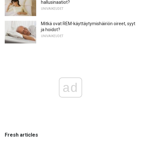
hallusinaatiot?
UNIVAIKEUDET
Mitkä ovat REM-käyttäytymishäiriön oireet, syyt
ja hoidot?
UNIVAIKEUDET
ad
Fresh articles