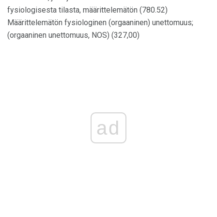
fysiologisesta tilasta, määrittelemätön (780.52)
Määrittelemätön fysiologinen (orgaaninen) unettomuus;
(orgaaninen unettomuus, NOS) (327,00)
ad