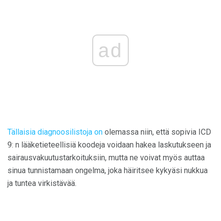
ad
Tällaisia ​​diagnoosilistoja on
olemassa niin, että sopivia ICD
9: n lääketieteellisiä koodeja voidaan hakea laskutukseen ja
sairausvakuutustarkoituksiin, mutta ne voivat myös auttaa
sinua tunnistamaan ongelma, joka häiritsee kykyäsi nukkua
ja tuntea virkistävää.