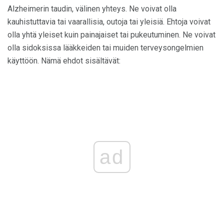
Alzheimerin taudin, välinen yhteys. Ne voivat olla
kauhistuttavia tai vaarallisia, outoja tai yleisiä. Ehtoja voivat
olla yhtä yleiset kuin painajaiset tai pukeutuminen. Ne voivat
olla sidoksissa lääkkeiden tai muiden terveysongelmien
käyttöön. Nämä ehdot sisältävät:
ad