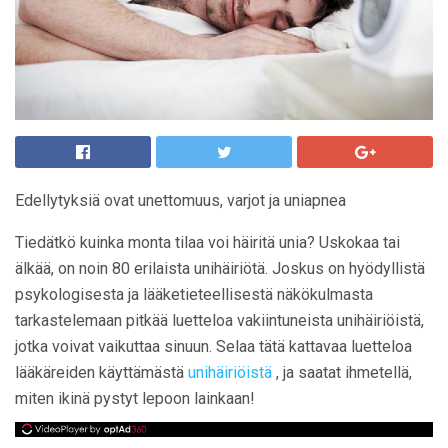
Edellytyksiä ovat unettomuus, varjot ja uniapnea
Tiedätkö kuinka monta tilaa voi häiritä unia? Uskokaa tai
älkää, on noin 80 erilaista unihäiriötä. Joskus on hyödyllistä
psykologisesta ja lääketieteellisestä näkökulmasta
tarkastelemaan pitkää luetteloa vakiintuneista unihäiriöistä,
jotka voivat vaikuttaa sinuun. Selaa tätä kattavaa luetteloa
lääkäreiden käyttämästä
unihäiriöistä
, ja saatat ihmetellä,
miten ikinä pystyt lepoon lainkaan!