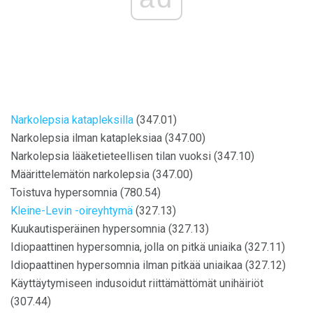
Narkolepsia katapleksilla
(347.01)
Narkolepsia ilman katapleksiaa (347.00)
Narkolepsia lääketieteellisen tilan vuoksi (347.10)
Määrittelemätön narkolepsia (347.00)
Toistuva hypersomnia (780.54)
Kleine-Levin -oireyhtymä
(327.13)
Kuukautisperäinen hypersomnia (327.13)
Idiopaattinen hypersomnia, jolla on pitkä uniaika (327.11)
Idiopaattinen hypersomnia ilman pitkää uniaikaa (327.12)
Käyttäytymiseen indusoidut riittämättömät unihäiriöt
(307.44)