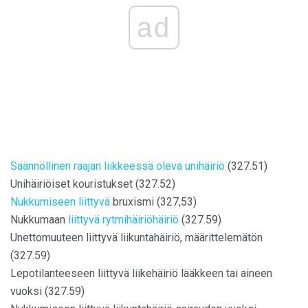
ad
Säännöllinen raajan liikkeessä oleva unihäiriö
(327.51)
Unihäiriöiset kouristukset (327.52)
Nukkumiseen liittyvä
bruxismi (327,53)
Nukkumaan
liittyvä rytmihäiriöhäiriö
(327.59)
Unettomuuteen liittyvä liikuntahäiriö, määrittelemätön
(327.59)
Lepotilanteeseen liittyvä liikehäiriö lääkkeen tai aineen
vuoksi (327.59)