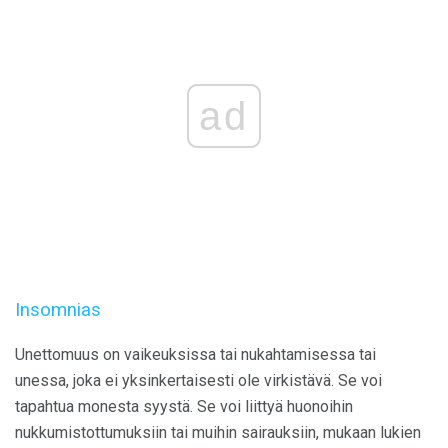
ad
Insomnias
Unettomuus on vaikeuksissa tai nukahtamisessa tai
unessa, joka ei yksinkertaisesti ole virkistävä. Se voi
tapahtua monesta syystä. Se voi liittyä huonoihin
nukkumistottumuksiin tai muihin sairauksiin, mukaan lukien