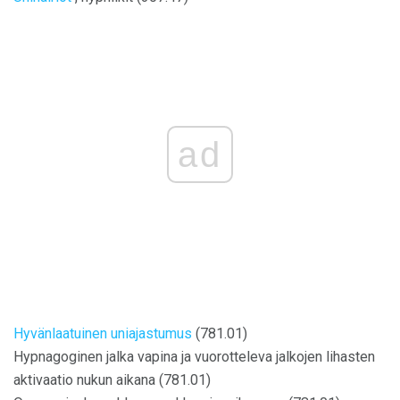
ad
Hyvänlaatuinen uniajastumus
(781.01)
Hypnagoginen jalka vapina ja vuorotteleva jalkojen lihasten
aktivaatio nukun aikana (781.01)