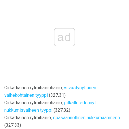
ad
Cirkadiainen rytmihäiriöhäiriö,
viivästynyt unen
vaihekohtainen tyyppi
(327,31)
Cirkadiainen rytmihäiriöhäiriö,
pitkälle edennyt
nukkumisvaiheen tyyppi
(327,32)
Cirkadiainen rytmihäiriö,
epäsäännöllinen nukkumaanmeno
(327.33)