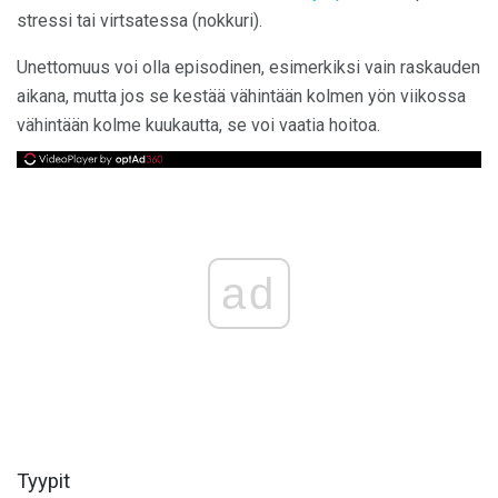
stressi tai virtsatessa (nokkuri).
Unettomuus voi olla episodinen, esimerkiksi vain raskauden
aikana, mutta jos se kestää vähintään kolmen yön viikossa
vähintään kolme kuukautta, se voi vaatia hoitoa.
ad
Tyypit