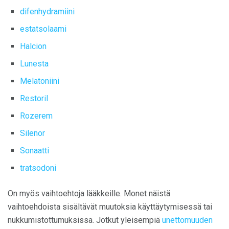
difenhydramiini
estatsolaami
Halcion
Lunesta
Melatoniini
Restoril
Rozerem
Silenor
Sonaatti
tratsodoni
On myös vaihtoehtoja lääkkeille. Monet näistä
vaihtoehdoista sisältävät muutoksia käyttäytymisessä tai
nukkumistottumuksissa. Jotkut yleisempiä
unettomuuden