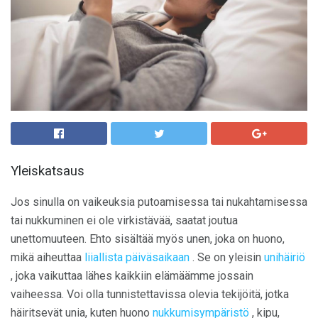
Yleiskatsaus
Jos sinulla on vaikeuksia putoamisessa tai nukahtamisessa
tai nukkuminen ei ole virkistävää, saatat joutua
unettomuuteen. Ehto sisältää myös unen, joka on huono,
mikä aiheuttaa
liiallista päiväsaikaan
. Se on yleisin
unihäiriö
, joka vaikuttaa lähes kaikkiin elämäämme jossain
vaiheessa. Voi olla tunnistettavissa olevia tekijöitä, jotka
häiritsevät unia, kuten huono
nukkumisympäristö
, kipu,