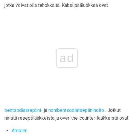
jotka voivat olla tehokkaita. Kaksi pääluokkaa ovat
ad
bentsodiatsepiini-
ja
nonibentsodiatsepiinihoito
. Jotkut
näistä reseptilääkkeistä ja over-the-counter-lääkkeistä ovat:
Ambien