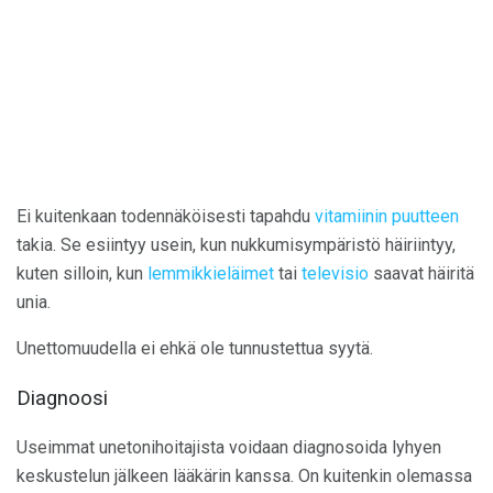
Ei kuitenkaan todennäköisesti tapahdu
vitamiinin puutteen
takia. Se esiintyy usein, kun nukkumisympäristö häiriintyy,
kuten silloin, kun
lemmikkieläimet
tai
televisio
saavat häiritä
unia.
Unettomuudella ei ehkä ole tunnustettua syytä.
Diagnoosi
Useimmat unetonihoitajista voidaan diagnosoida lyhyen
keskustelun jälkeen lääkärin kanssa. On kuitenkin olemassa