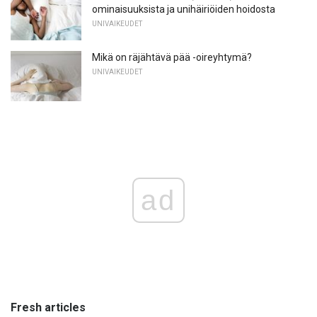
ominaisuuksista ja unihäiriöiden hoidosta
UNIVAIKEUDET
Mikä on räjähtävä pää -oireyhtymä?
UNIVAIKEUDET
ad
Fresh articles