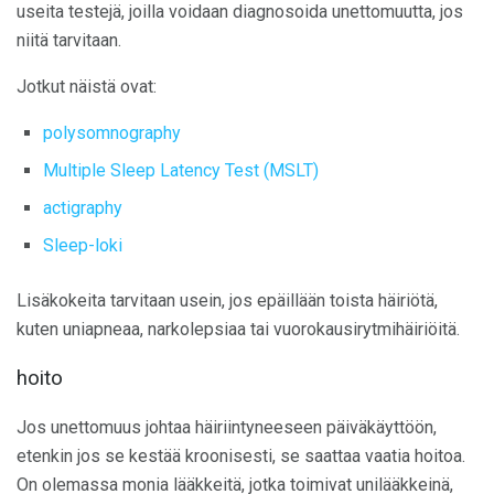
useita testejä, joilla voidaan diagnosoida unettomuutta, jos
niitä tarvitaan.
Jotkut näistä ovat:
polysomnography
Multiple Sleep Latency Test (MSLT)
actigraphy
Sleep-loki
Lisäkokeita tarvitaan usein, jos epäillään toista häiriötä,
kuten uniapneaa, narkolepsiaa tai vuorokausirytmihäiriöitä.
hoito
Jos unettomuus johtaa häiriintyneeseen päiväkäyttöön,
etenkin jos se kestää kroonisesti, se saattaa vaatia hoitoa.
On olemassa monia lääkkeitä, jotka toimivat unilääkkeinä,