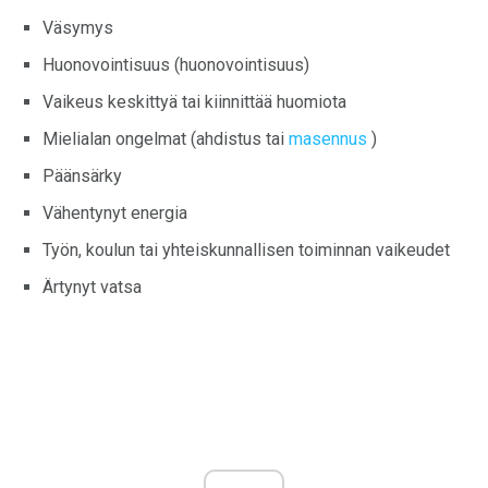
Väsymys
Huonovointisuus (huonovointisuus)
Vaikeus keskittyä tai kiinnittää huomiota
Mielialan ongelmat (ahdistus tai
masennus
)
Päänsärky
Vähentynyt energia
Työn, koulun tai yhteiskunnallisen toiminnan vaikeudet
Ärtynyt vatsa