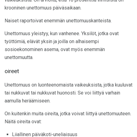
krooninen unettomuus päiväsaikaan.
Naiset raportoivat enemmän unettomuuskanteista.
Unettomuus yleistyy, kun vanhenee. Yksilöt, jotka ovat
työttömiä, elävät yksin ja joilla on alhaisempi
sosioekonominen asema, ovat myös enemmän
unettomuutta.
oireet
Unettomuus on luonteenomaista vaikeuksista, jotka kuuluvat
tai nukkuvat tai nukkuvat huonosti. Se voi liittyä varhain
aamulla heräämiseen.
On kuitenkin muita oireita, jotka voivat liittyä unettomuuteen.
Näitä oireita ovat:
Liiallinen päiväkoti-uneliaisuus