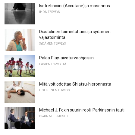
Isotretinoiini (Accutane) ja masennus
IHON TERVEYS
Diastolinen toimintahäiriö ja sydämen
vajaatoiminta
SYDÄMEN TERVEYS
Palaa Play-aivoturvaohjeisiin
LASTEN TERVEYTTÄ
Mitä voit odottaa Shiatsu-hieronnasta
HOLISTINEN TERVEYS
Michael J. Foxin suurin rooli: Parkinsonin tauti
BRAIN & HERMOSTO