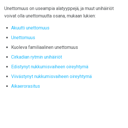
Unettomuus on useampia alatyyppejä, ja muut unihäiriöt
voivat olla unettomuutta osana, mukaan lukien:
Akuutti unettomuus
Unettomuus
Kuoleva familiaalinen unettomuus
Cirkadian rytmin unihäiriöt
Edistynyt nukkumisvaiheen oireyhtymä
Viivästynyt nukkumisvaiheen oireyhtymä
Aikaerorasitus